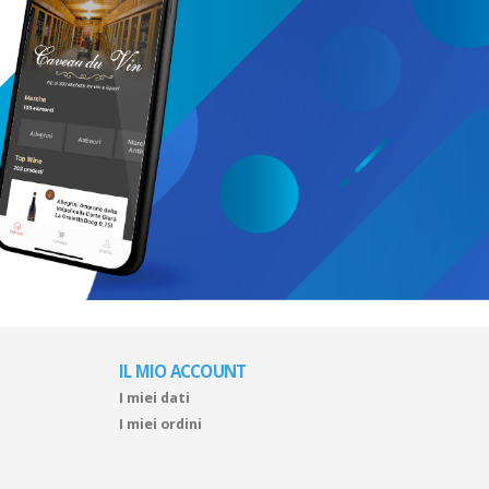
IL MIO ACCOUNT
I miei dati
I miei ordini