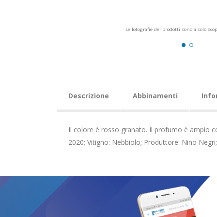
Le fotografie dei prodotti sono a solo sco
Descrizione
Abbinamenti
Info
Il colore è rosso granato. Il profumo è ampio co
2020; Vitigno: Nebbiolo; Produttore: Nino Negri