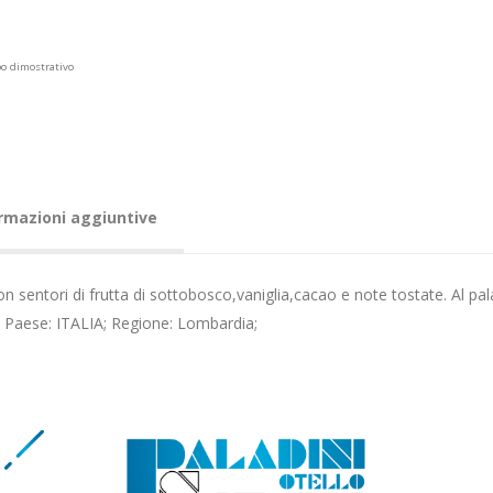
po dimostrativo
rmazioni aggiuntive
n sentori di frutta di sottobosco,vaniglia,cacao e note tostate. Al pal
; Paese: ITALIA; Regione: Lombardia;