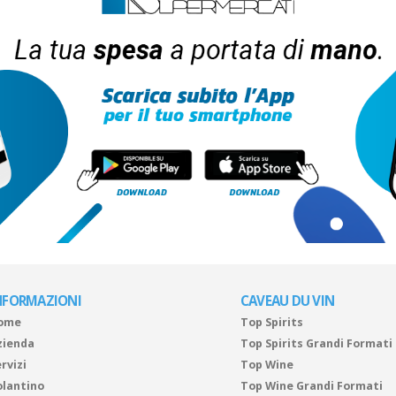
NFORMAZIONI
CAVEAU DU VIN
ome
Top Spirits
zienda
Top Spirits Grandi Formati
rvizi
Top Wine
olantino
Top Wine Grandi Formati