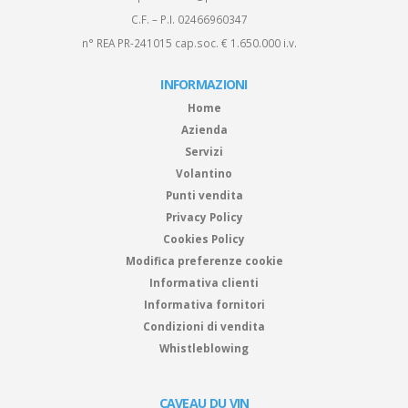
C.F. – P.I. 02466960347
n° REA PR-241015 cap.soc. € 1.650.000 i.v.
INFORMAZIONI
Home
Azienda
Servizi
Volantino
Punti vendita
Privacy Policy
Cookies Policy
Modifica preferenze cookie
Informativa clienti
Informativa fornitori
Condizioni di vendita
Whistleblowing
CAVEAU DU VIN