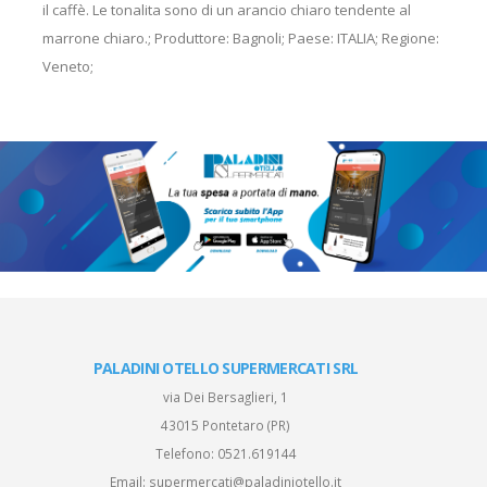
il caffè. Le tonalita sono di un arancio chiaro tendente al
marrone chiaro.; Produttore: Bagnoli; Paese: ITALIA; Regione:
Veneto;
PALADINI OTELLO SUPERMERCATI SRL
via Dei Bersaglieri, 1
43015 Pontetaro (PR)
Telefono:
0521.619144
Email:
supermercati@paladiniotello.it