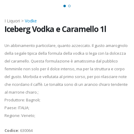
I Liquori >
Vodke
Iceberg Vodka e Caramello 1l
Un abbinamento particolare, quanto azzeccato. Il gusto amarognolo
della segale tipica della formula della vodka si lega con la dolcezza
del caramello. Questa formulazione è amatissima dal pubblico
femminile non solo per il dolce intenso, ma per la struttura e corpo
del gusto. Morbida e vellutata al primo sorso, per poi rilasciare note
che ricordano il caffè. Le tonalita sono di un arancio chiaro tendente
al marrone chiaro.;
Produttore: Bagnoli;
Paese: ITALIA;
Regione: Veneto;
Codice:
630064