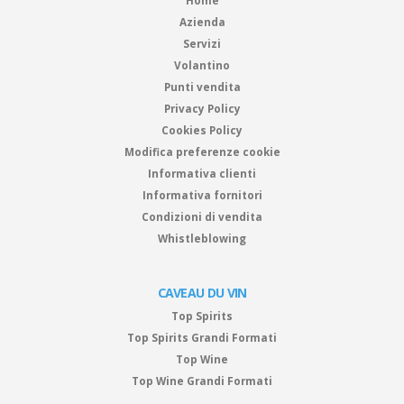
Home
Azienda
Servizi
Volantino
Punti vendita
Privacy Policy
Cookies Policy
Modifica preferenze cookie
Informativa clienti
Informativa fornitori
Condizioni di vendita
Whistleblowing
CAVEAU DU VIN
Top Spirits
Top Spirits Grandi Formati
Top Wine
Top Wine Grandi Formati