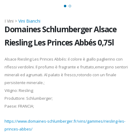
I Vini >
Vini Bianchi
Domaines Schlumberger Alsace
Riesling Les Princes Abbés 0,75l
Alsace Riesling Les Princes Abbés: il colore è giallo paglierino con
riflessi verdolini. Il profumo è fragrante e fruttato,emergono sentori
minerali ed agrumati. Al palato è fresco,rotondo con un finale
persistente minerale.;
Vitigno: Riesling;
Produttore: Schlumberger;
Paese: FRANCIA;
https://www.domaines-schlumberger.fr/vins/gammes/riesling-les-
princes-abbes/