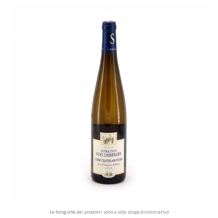
Le fotografie dei prodotti sono a solo scopo dimostrativo