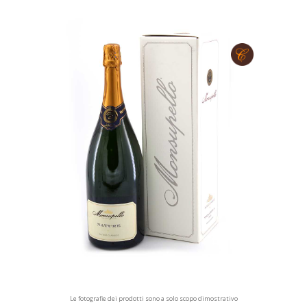
Le fotografie dei prodotti sono a solo scopo dimostrativo