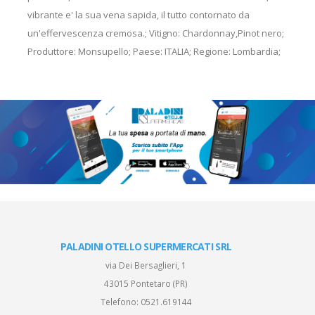
vibrante e' la sua vena sapida, il tutto contornato da
un'effervescenza cremosa.; Vitigno: Chardonnay,Pinot nero;
Produttore: Monsupello; Paese: ITALIA; Regione: Lombardia;
PALADINI OTELLO SUPERMERCATI SRL
via Dei Bersaglieri, 1
43015 Pontetaro (PR)
Telefono:
0521.619144