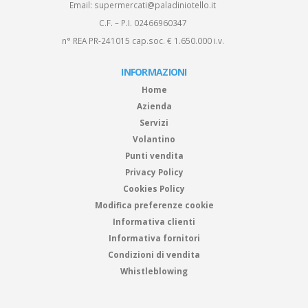
Email:
supermercati@paladiniotello.it
C.F. – P.I. 02466960347
n° REA PR-241015 cap.soc. € 1.650.000 i.v.
INFORMAZIONI
Home
Azienda
Servizi
Volantino
Punti vendita
Privacy Policy
Cookies Policy
Modifica preferenze cookie
Informativa clienti
Informativa fornitori
Condizioni di vendita
Whistleblowing