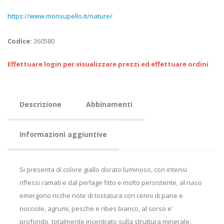
https://www.monsupello.it/nature/
Codice:
360580
Effettuare login per visualizzare prezzi ed effettuare ordini
Descrizione
Abbinamenti
Informazioni aggiuntive
Si presenta di colore giallo dorato luminoso, con intensi
riflessi ramati e dal perlage fitto e molto persistente, al naso
emergono ricche note di tostatura con cenni di pane e
nocciole, agrumi, pesche e ribes bianco, al sorso e'
profondo, totalmente incentrato sulla struttura minerale,