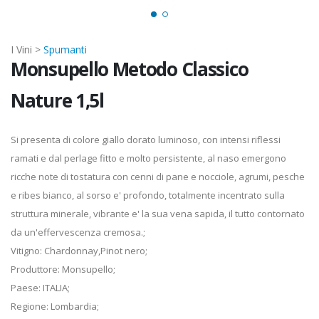
I Vini >
Spumanti
Monsupello Metodo Classico
Nature 1,5l
Si presenta di colore giallo dorato luminoso, con intensi riflessi
ramati e dal perlage fitto e molto persistente, al naso emergono
ricche note di tostatura con cenni di pane e nocciole, agrumi, pesche
e ribes bianco, al sorso e' profondo, totalmente incentrato sulla
struttura minerale, vibrante e' la sua vena sapida, il tutto contornato
da un'effervescenza cremosa.;
Vitigno: Chardonnay,Pinot nero;
Produttore: Monsupello;
Paese: ITALIA;
Regione: Lombardia;