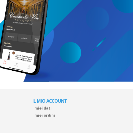
IL MIO ACCOUNT
I miei dati
I miei ordini