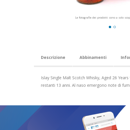
Le fotografie dei prodotti sono a solo sco
Descrizione
Abbinamenti
Info
Islay Single Malt Scotch Whisky, Aged 26 Years 
restanti 13 anni. Al naso emergono note di fum