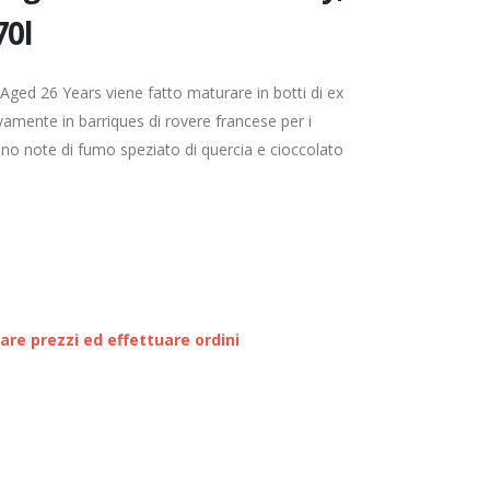
70l
 Aged 26 Years viene fatto maturare in botti di ex
amente in barriques di rovere francese per i
ono note di fumo speziato di quercia e cioccolato
zare prezzi ed effettuare ordini