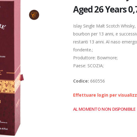
Aged 26 Years 0,
Islay Single Malt Scotch Whisky,
bourbon per 13 anni, e successiv
restanti 13 anni. Al naso emerg
fondente.;
Produttore: Bowmore;
Paese: SCOZIA;
Codice:
660556
Effettuare login per visualiz
AL MOMENTO NON DISPONIBILE