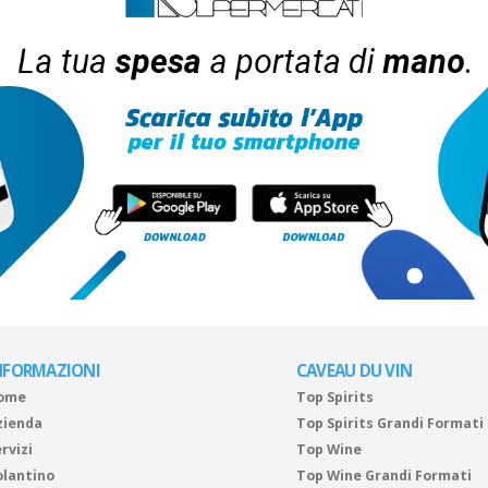
NFORMAZIONI
CAVEAU DU VIN
ome
Top Spirits
zienda
Top Spirits Grandi Formati
rvizi
Top Wine
olantino
Top Wine Grandi Formati