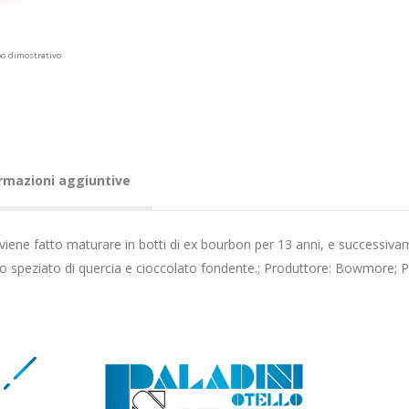
po dimostrativo
rmazioni aggiuntive
viene fatto maturare in botti di ex bourbon per 13 anni, e successivam
o speziato di quercia e cioccolato fondente.; Produttore: Bowmore; 