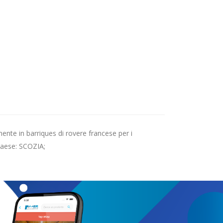
ente in barriques di rovere francese per i
Paese: SCOZIA;