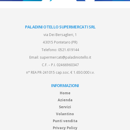
PALADINI OTELLO SUPERMERCATI SRL
via Dei Bersaglieri, 1
43015 Pontetaro (PR)
Telefono:
0521.619144
Email:
supermercati@paladiniotello.it
C.F. – P.I. 02466960347
n° REA PR-241015 cap.soc. € 1.650.000 i.v.
INFORMAZIONI
Home
Azienda
Servizi
Volantino
Punti vendita
Privacy Policy