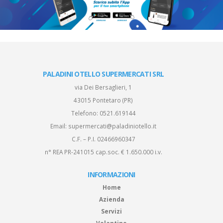
PALADINI OTELLO SUPERMERCATI SRL
via Dei Bersaglieri, 1
43015 Pontetaro (PR)
Telefono:
0521.619144
Email:
supermercati@paladiniotello.it
C.F. – P.I. 02466960347
n° REA PR-241015 cap.soc. € 1.650.000 i.v.
INFORMAZIONI
Home
Azienda
Servizi