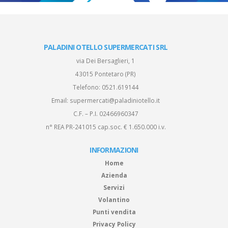
PALADINI OTELLO SUPERMERCATI SRL
via Dei Bersaglieri, 1
43015 Pontetaro (PR)
Telefono:
0521.619144
Email:
supermercati@paladiniotello.it
C.F. – P.I. 02466960347
n° REA PR-241015 cap.soc. € 1.650.000 i.v.
INFORMAZIONI
Home
Azienda
Servizi
Volantino
Punti vendita
Privacy Policy