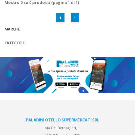
Mostro
0
su
0
prodotti (pagina 1 di 1)
1
...
1
MARCHE
CATEGORIE
PALADINI OTELLO SUPERMERCATI SRL
via Dei Bersaglieri, 1