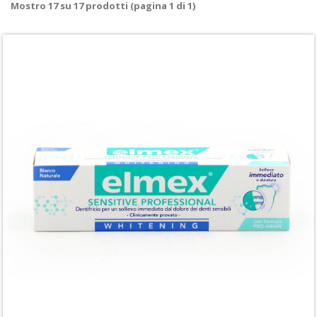
Mostro
17
su
17
prodotti (pagina 1 di 1)