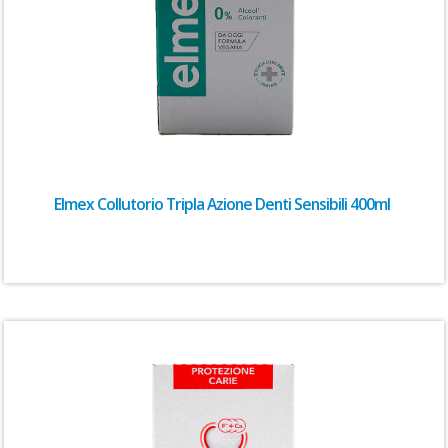
Elmex Collutorio Tripla Azione Denti Sensibili 400ml