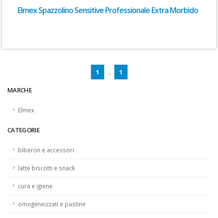
Elmex Spazzolino Sensitive Professionale Extra Morbido
1
...
1
MARCHE
Elmex
CATEGORIE
biberon e accessori
latte biscotti e snack
cura e igiene
omogeneizzati e pastine