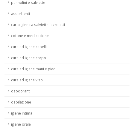
pannolini e salviette
assorbenti
carta igienica salviette fazzoletti
cotone e medicazione
cura ed igiene capelli
cura ed igiene corpo
cura ed igiene mani e piedi
cura ed igiene viso
deodoranti
depilazione
igiene intima
igiene orale