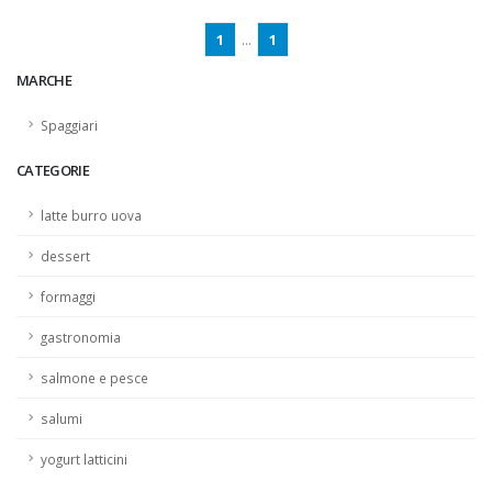
1
...
1
MARCHE
Spaggiari
CATEGORIE
latte burro uova
dessert
formaggi
gastronomia
salmone e pesce
salumi
yogurt latticini