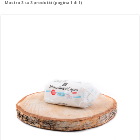
Mostro
3
su
3
prodotti (pagina 1 di 1)