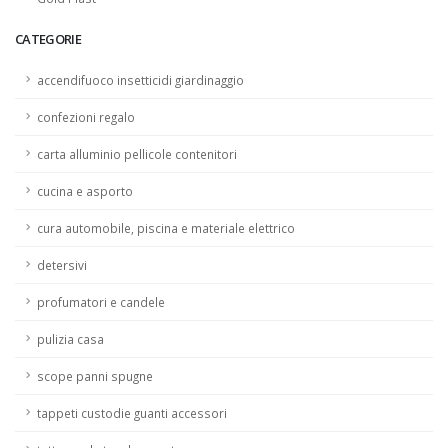
CATEGORIE
accendifuoco insetticidi giardinaggio
confezioni regalo
carta alluminio pellicole contenitori
cucina e asporto
cura automobile, piscina e materiale elettrico
detersivi
profumatori e candele
pulizia casa
scope panni spugne
tappeti custodie guanti accessori