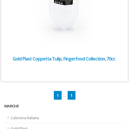
Gold Plast Coppetta Tulip, Fingerfood Collection, 70cc
1
...
1
MARCHE
Coloreria Italiana
Gold Plast