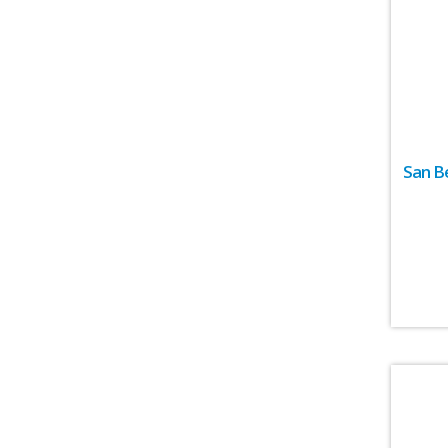
San B