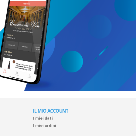
IL MIO ACCOUNT
I miei dati
I miei ordini