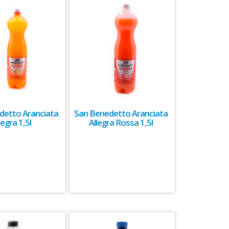
detto Aranciata
San Benedetto Aranciata
legra 1,5l
Allegra Rossa 1,5l