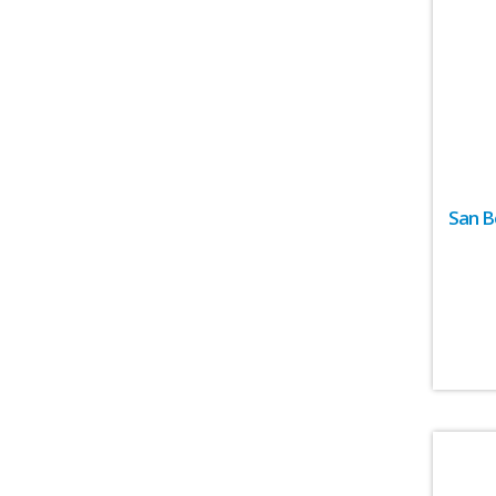
San B