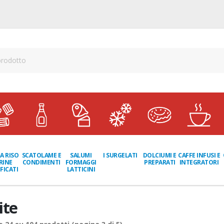
A RISO
SCATOLAME E
I SURGELATI
DOLCIUMI E
CAFFE INFUSI E
SALUMI
RINE
CONDIMENTI
PREPARATI
INTEGRATORI
FORMAGGI
FICATI
LATTICINI
ite