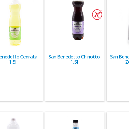
enedetto Cedrata
San Benedetto Chinotto
San Bene
1,5l
1,5l
Z