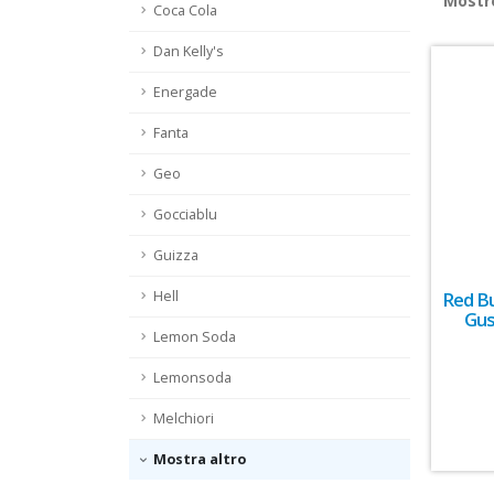
Most
Coca Cola
Dan Kelly's
Energade
Fanta
Geo
Gocciablu
Guizza
Red Bu
Hell
Gus
Lemon Soda
Lemonsoda
Melchiori
Mostra