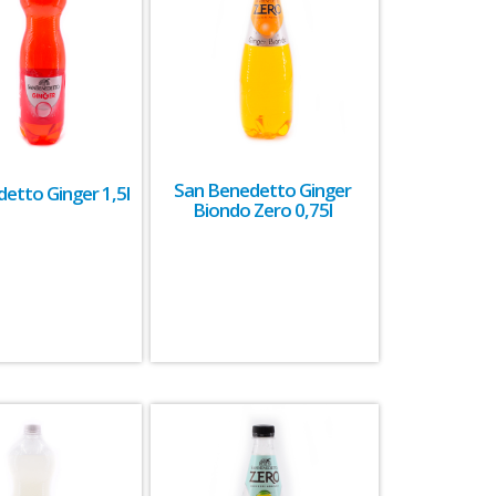
San Benedetto Ginger
etto Ginger 1,5l
Biondo Zero 0,75l