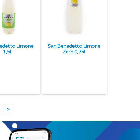
edetto Limone
San Benedetto Limone
1,5l
Zero 0,75l
>