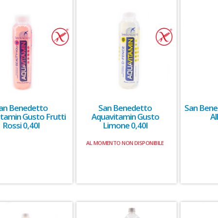
an Benedetto
San Benedetto
San Bene
tamin Gusto Frutti
Aquavitamin Gusto
Al
Rossi 0,40l
Limone 0,40l
AL MOMENTO NON DISPONIBILE