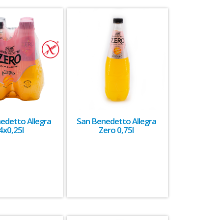
edetto Allegra
San Benedetto Allegra
4x0,25l
Zero 0,75l