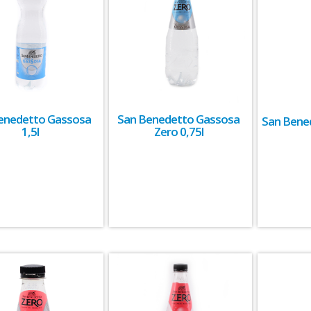
enedetto Gassosa
San Benedetto Gassosa
San Bened
1,5l
Zero 0,75l