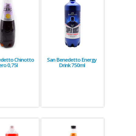
detto Chinotto
San Benedetto Energy
ero 0,75l
Drink 750ml