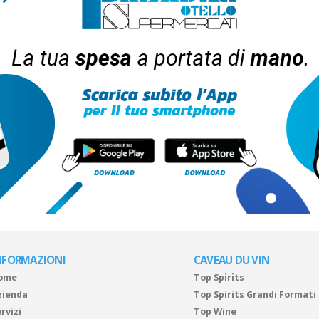
NFORMAZIONI
CAVEAU DU VIN
ome
Top Spirits
zienda
Top Spirits Grandi Formati
rvizi
Top Wine