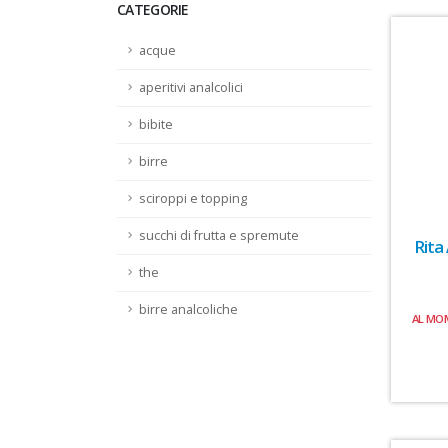
CATEGORIE
acque
aperitivi analcolici
bibite
birre
sciroppi e topping
succhi di frutta e spremute
Rita
the
birre analcoliche
AL MO