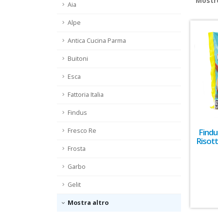
Most
Aia
Alpe
Antica Cucina Parma
Buitoni
Esca
Fattoria Italia
Findus
Findus
Fresco Re
Risott
Frosta
Garbo
Gelit
Mostra