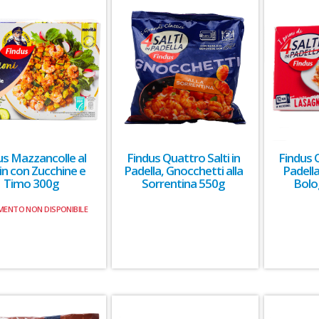
us Mazzancolle al
Findus Quattro Salti in
Findus Q
in con Zucchine e
Padella, Gnocchetti alla
Padella
Timo 300g
Sorrentina 550g
Bolo
MENTO NON DISPONIBILE