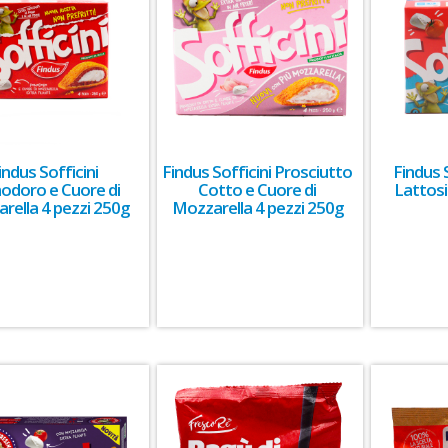
indus Sofficini
Findus Sofficini Prosciutto
Findus 
doro e Cuore di
Cotto e Cuore di
Lattosi
rella 4 pezzi 250g
Mozzarella 4 pezzi 250g