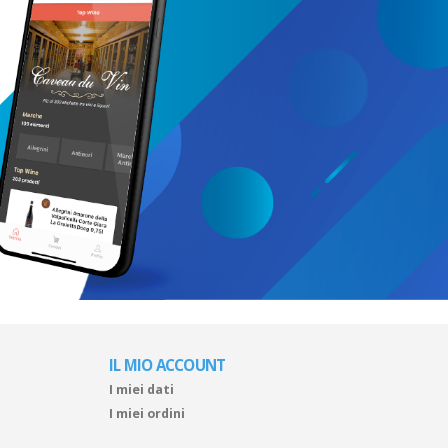
IL MIO ACCOUNT
I miei dati
I miei ordini