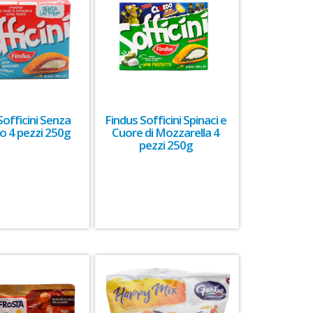
Sofficini Senza
Findus Sofficini Spinaci e
o 4 pezzi 250g
Cuore di Mozzarella 4
pezzi 250g