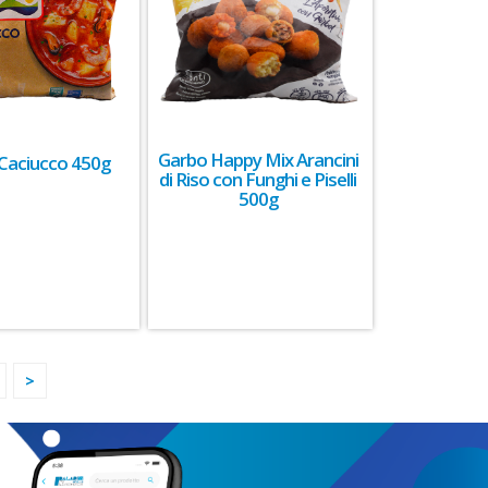
Garbo Happy Mix Arancini
Caciucco 450g
di Riso con Funghi e Piselli
500g
>