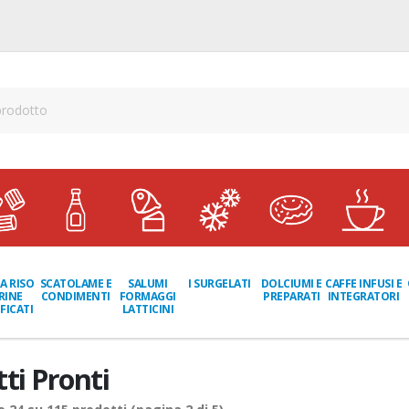
A RISO
SCATOLAME E
I SURGELATI
DOLCIUMI E
CAFFE INFUSI E
SALUMI
RINE
CONDIMENTI
PREPARATI
INTEGRATORI
FORMAGGI
FICATI
LATTICINI
tti Pronti