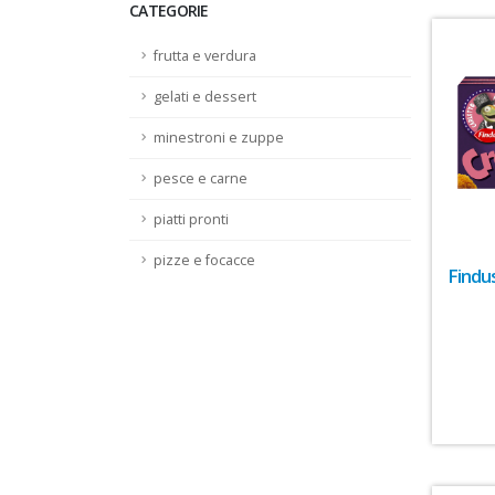
CATEGORIE
frutta e verdura
gelati e dessert
minestroni e zuppe
pesce e carne
piatti pronti
pizze e focacce
Findu