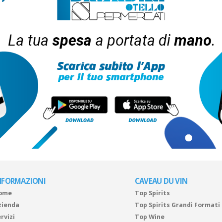
NFORMAZIONI
CAVEAU DU VIN
ome
Top Spirits
zienda
Top Spirits Grandi Formati
rvizi
Top Wine