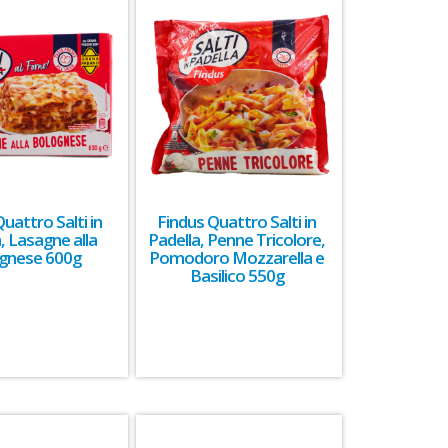
uattro Salti in
Findus Quattro Salti in
, Lasagne alla
Padella, Penne Tricolore,
gnese 600g
Pomodoro Mozzarella e
Basilico 550g