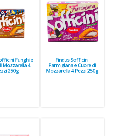
fficini Funghi e
Findus Sofficini
i Mozzarella 4
Parmigiana e Cuore di
ezzi 250g
Mozzarella 4 Pezzi 250g