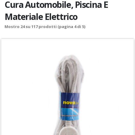
Cura Automobile, Piscina E
Materiale Elettrico
Mostro
24
su
117
prodotti (pagina 4 di 5)