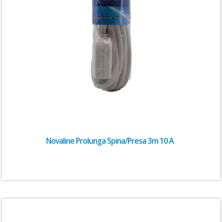
Novaline Prolunga Spina/Presa 3m 10 A