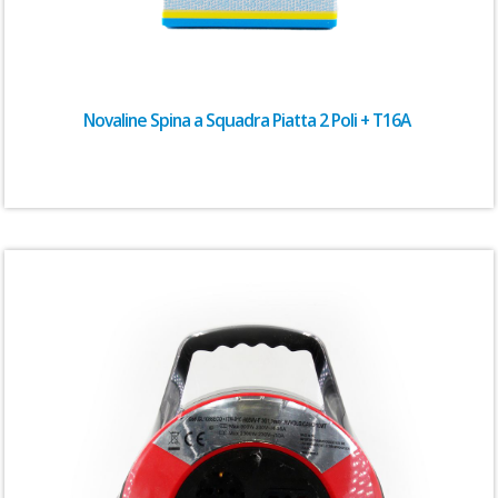
Novaline Spina a Squadra Piatta 2 Poli + T16A