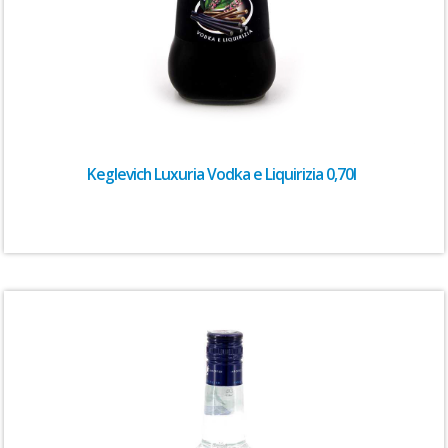
Keglevich Luxuria Vodka e Liquirizia 0,70l