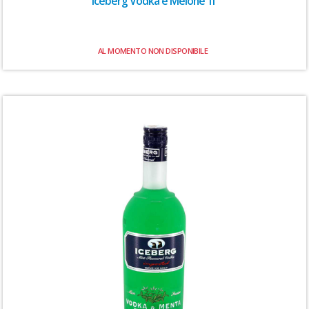
Iceberg Vodka e Melone 1l
AL MOMENTO NON DISPONIBILE