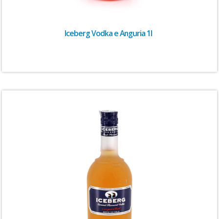
Iceberg Vodka e Anguria 1l