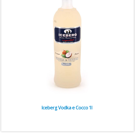
Iceberg Vodka e Cocco 1l