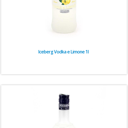
Iceberg Vodka e Limone 1l