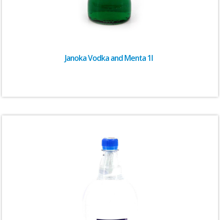
Janoka Vodka and Menta 1l