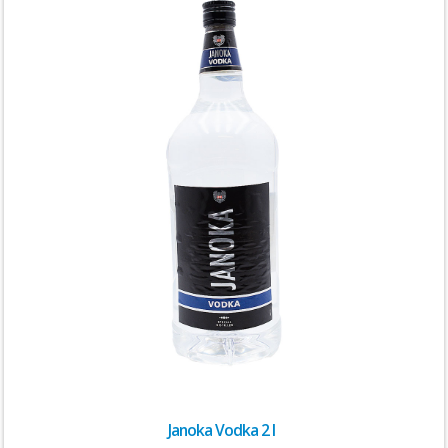
Janoka Vodka 2 l