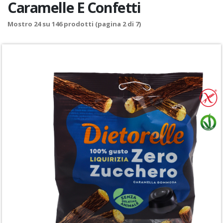
Caramelle E Confetti
Mostro
24
su
146
prodotti (pagina 2 di 7)