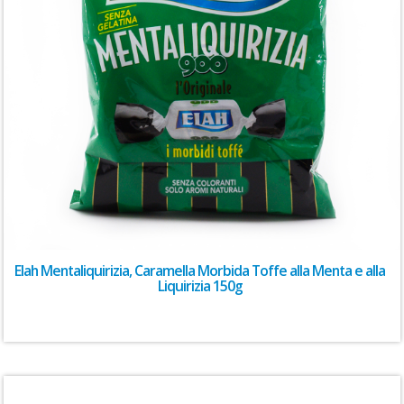
Elah Mentaliquirizia, Caramella Morbida Toffe alla Menta e alla
Liquirizia 150g