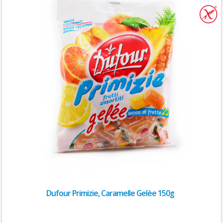
Dufour Primizie, Caramelle Gelèe 150g