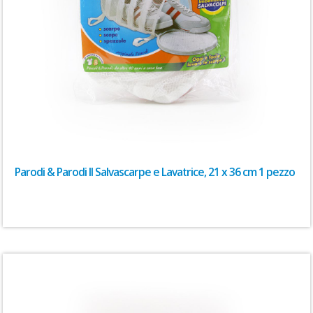
Parodi & Parodi Il Salvascarpe e Lavatrice, 21 x 36 cm 1 pezzo