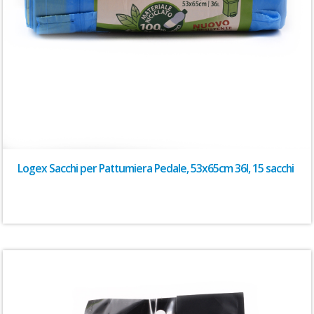
Logex Sacchi per Pattumiera Pedale, 53x65cm 36l, 15 sacchi