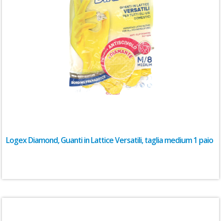
Logex Diamond, Guanti in Lattice Versatili, taglia medium 1 paio