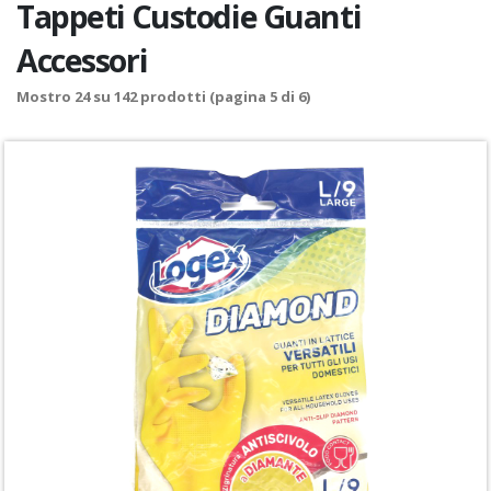
Tappeti Custodie Guanti
Accessori
Mostro
24
su
142
prodotti (pagina 5 di 6)