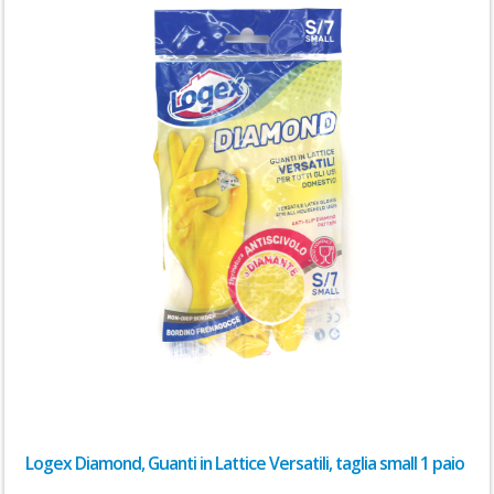
Logex Diamond, Guanti in Lattice Versatili, taglia small 1 paio