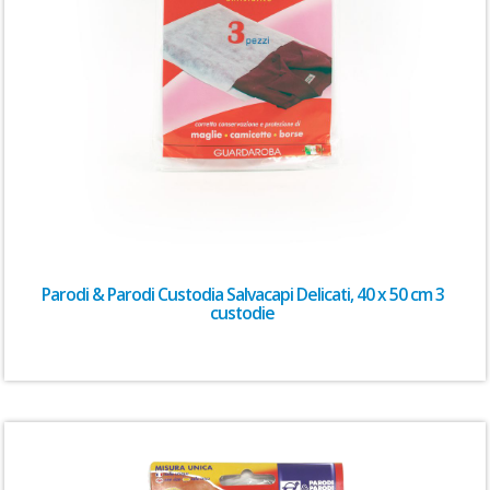
Parodi & Parodi Custodia Salvacapi Delicati, 40 x 50 cm 3
custodie