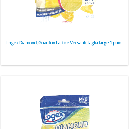
Logex Diamond, Guanti in Lattice Versatili, taglia large 1 paio