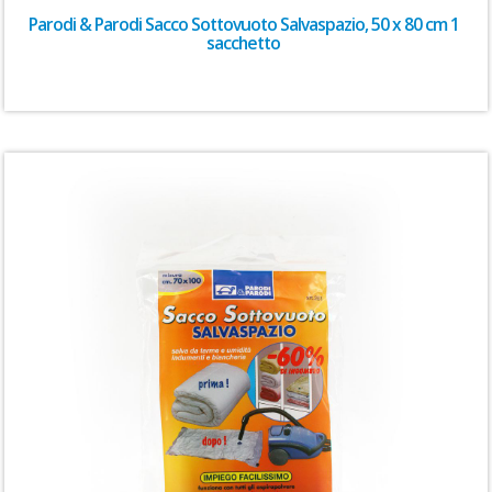
Parodi & Parodi Sacco Sottovuoto Salvaspazio, 50 x 80 cm 1
sacchetto