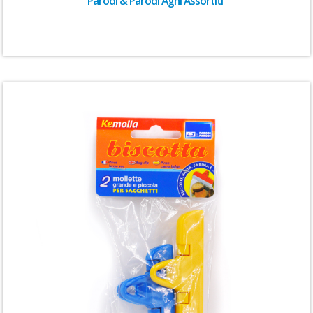
Parodi & Parodi Aghi Assortiti